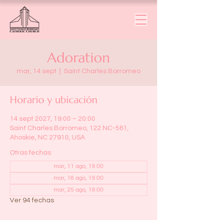
Adoration
mar, 14 sept
  |  
Saint Charles Borromeo
Horario y ubicación
14 sept 2027, 19:00 – 20:00
Saint Charles Borromeo, 122 NC-561,
Ahoskie, NC 27910, USA
Otras fechas
mar, 11 ago, 19:00
mar, 18 ago, 19:00
mar, 25 ago, 19:00
Ver 94 fechas