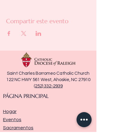
Compartir este evento
Saint Charles Borromeo Catholic Church
122 NC HWY 561 West, Ahoskie, NC 27910
(252) 332-2939
PÁGINA PRINCIPAL
Hogar
Eventos
Sacramentos