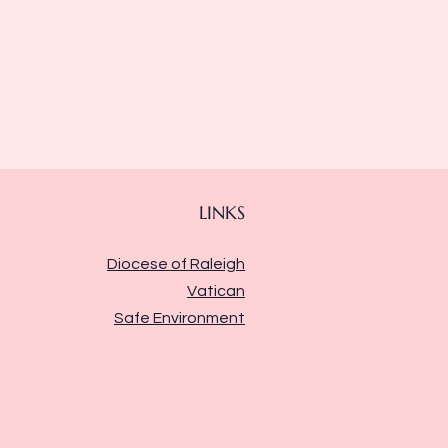
LINKS
Diocese of Raleigh
Vatican
Safe Environment