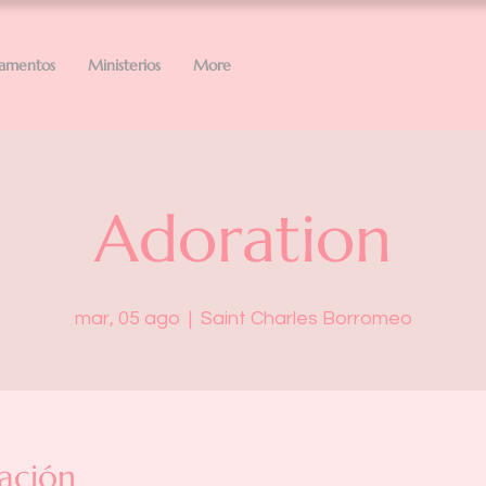
ramentos
Ministerios
More
Adoration
mar, 05 ago
  |  
Saint Charles Borromeo
ación