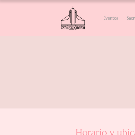
Eventos
Sac
Horario y ubic