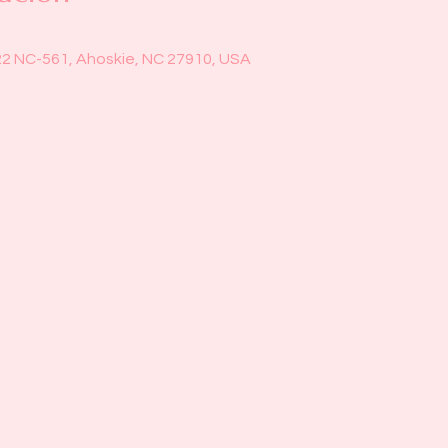
22 NC-561, Ahoskie, NC 27910, USA