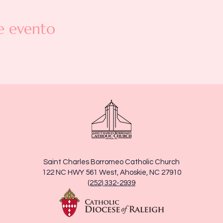
e evento
Saint Charles Borromeo Catholic Church
122 NC HWY 561 West, Ahoskie, NC 27910
(252) 332-2939