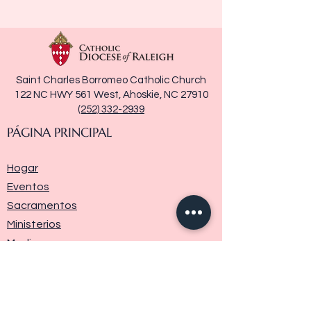
Saint Charles Borromeo Catholic Church
122 NC HWY 561 West, Ahoskie, NC 27910
(252) 332-2939
PÁGINA PRINCIPAL
Hogar
Eventos
Sacramentos
Ministerios
Media
Historia de la parroquia
Donar
Contáctenos