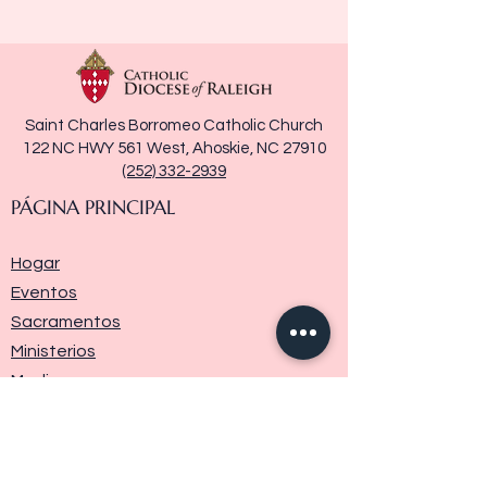
Saint Charles Borromeo Catholic Church
122 NC HWY 561 West, Ahoskie, NC 27910
(252) 332-2939
PÁGINA PRINCIPAL
Hogar
Eventos
Sacramentos
Ministerios
Media
Historia de la parroquia
Donar
Contáctenos